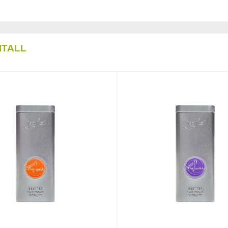
ITALL