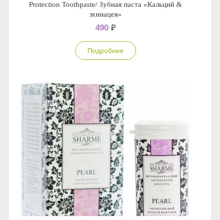
Protection Toothpaste/ Зубная паста «Кальций &
эхинацея»
490
₽
Подробнее