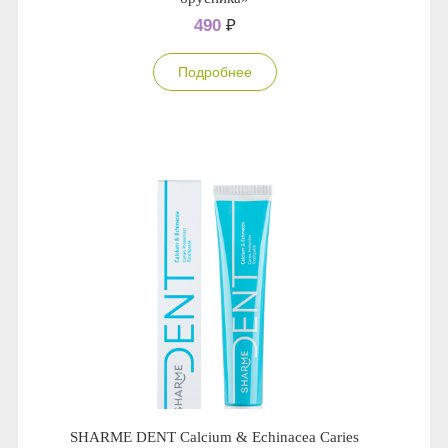
490
₽
Подробнее
SHARME DENT Сalcium & Echinacea Сaries