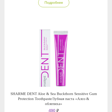
Подробнее
SHARME DENT Aloe & Sea Buckthorn Sensitive Gum
Protection Toothpaste/Зубная паста «Алоэ &
облепиха»
490
₽