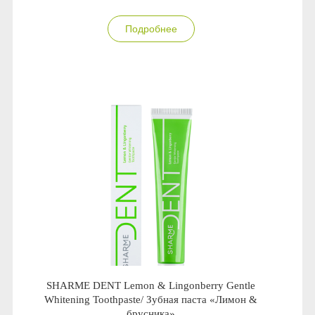
Подробнее
SHARME DENT Lemon & Lingonberry Gentle
Whitening Toothpaste/ Зубная паста «Лимон &
брусника»