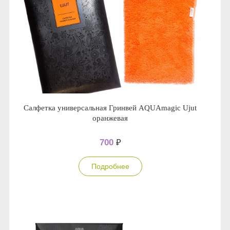
Салфетка универсальная Гринвей AQUAmagic Ujut
оранжевая
700
₽
Подробнее