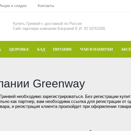
Акции и скидки
Контакты
Купить Гринвей c доставкой по России
Сайт партнера компании Багровой Е.И. ID 10761505
А
ЗДОРОВЬЕ
БАД
ПИТАНИЕ
ЧАИ И НАПИТКИ
АКС
пании Greenway
Гринвей необходимо зарегистрироваться. Без регистрации купит
льно как партнер, вам необходима ссылка для регистрации от о
овара, и регистрация клиента произойдет при оформлении товар