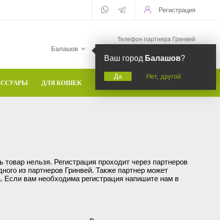
Регистрация
Телефон партнера Гринвей
+7 (958) 582-20-81
Балашов
Ваш город
Балашов
?
Да
Нет, другой
ЕССУАРЫ
ДЛЯ КОШЕК
БРЕНДЫ
ь товар нельзя. Регистрация проходит через партнеров
дного из партнеров Гринвей. Также партнер может
а. Если вам необходима регистрация напишите нам в