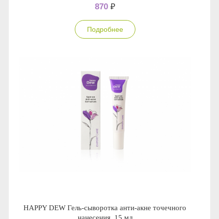
870
₽
Подробнее
HAPPY DEW Гель-сыворотка анти-акне точечного
нанесения, 15 мл