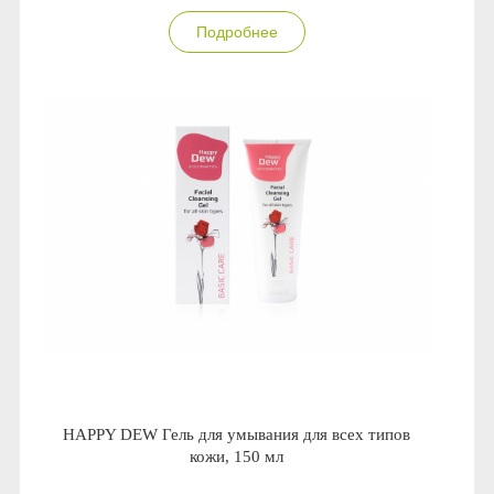
Anny Rey
Подробнее
Intilia
Happy Dew
Enjoy Care
Green Minds
HAPPY DEW Гель для умывания для всех типов
кожи, 150 мл