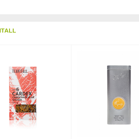
ITALL