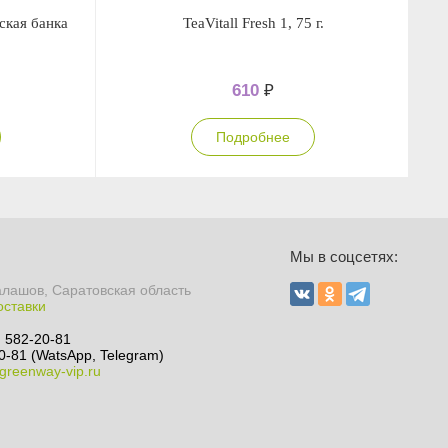
еская банка
TeaVitall Fresh 1, 75 г.
610
₽
Подробнее
Мы в соцсетях:
алашов, Саратовская область
оставки
) 582-20-81
0-81 (WatsApp, Telegram)
greenway-vip.ru