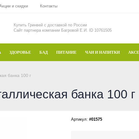
Акции и скидки
Контакты
Купить Гринвей c доставкой по России
Сайт партнера компании Багровой Е.И. ID 10761505
А
ЗДОРОВЬЕ
БАД
ПИТАНИЕ
ЧАИ И НАПИТКИ
АКС
кая банка 100 г
еталлическая банка 100 г
Артикул:
#01575