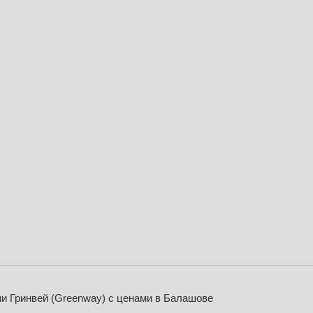
ии Гринвей (Greenway) с ценами в Балашове