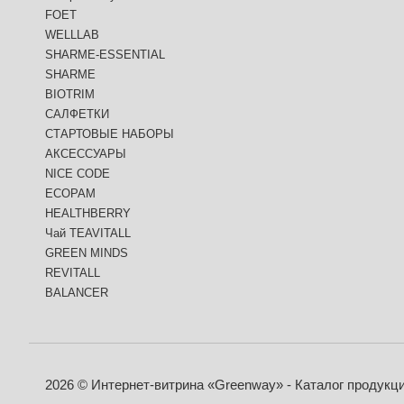
FOET
WELLLAB
SHARME-ESSENTIAL
SHARME
BIOTRIM
САЛФЕТКИ
СТАРТОВЫЕ НАБОРЫ
АКСЕССУАРЫ
NICE CODE
ECOPAM
HEALTHBERRY
Чай TEAVITALL
GREEN MINDS
REVITALL
BALANCER
2026 © Интернет-витрина «Greenway» - Каталог продукц