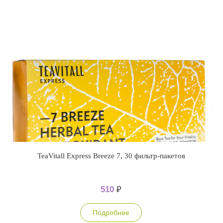
TeaVitall Express Breeze 7, 30 фильтр-пакетов
510
₽
Подробнее