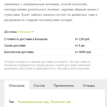
связанных с неправильным питанием, плохой экологией,
последствиями длительного лечения, сидячим образом жизни и
стрессами. Букет чайного напитка состоит из ароматных трав и
раскрывается сладким послевкусием солодки.
Доставка
в Балашов
Стоимость доставки в Балашов
от 128 руб.
Сроки доставки
от 6 дн.
Бесплатная доставка
от 3000 руб.
Точную стоимость и время доставки уточняйте. Тип доставки в г.
Балашов подбирается среди разных служб доставки наиболее
дешевый и быстрый в зависимости от объема и веса посылки.
Описание
Состав
Применение
Отзывы
Тип:
Функциональные чаи
,
Почечный чай