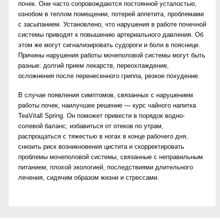
почек. Они часто сопровождаются постоянной усталостью,
ознобом в теплом помещении, потерей аппетита, проблемами
с засыпанием. Установлено, что нарушения в работе почечной
системы приводят к повышению артериального давления. Об
этом же могут сигнализировать судороги и боли в пояснице.
Причины нарушения работы мочеполовой системы могут быть
разные: долгий прием лекарств, переохлаждение,
осложнения после перенесенного гриппа, резкое похудение.
В случае появления симптомов, связанных с нарушением
работы почек, наилучшее решение — курс чайного напитка
TeaVitall Spring. Он поможет привести в порядок водно-
солевой баланс, избавиться от отеков по утрам,
распрощаться с тяжестью в ногах в конце рабочего дня,
снизить риск возникновения цистита и скорректировать
проблемы мочеполовой системы, связанные с неправильным
питанием, плохой экологией, последствиями длительного
лечения, сидячим образом жизни и стрессами.