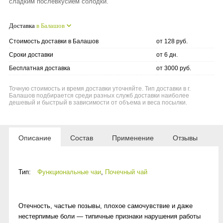
сладким послевкусием солодки.
Доставка
в Балашов
Стоимость доставки в Балашов
от 128 руб.
Сроки доставки
от 6 дн.
Бесплатная доставка
от 3000 руб.
Точную стоимость и время доставки уточняйте. Тип доставки в г.
Балашов подбирается среди разных служб доставки наиболее
дешевый и быстрый в зависимости от объема и веса посылки.
Описание
Состав
Применение
Отзывы
Тип:
Функциональные чаи
,
Почечный чай
Отечность, частые позывы, плохое самочувствие и даже
нестерпимые боли — типичные признаки нарушения работы