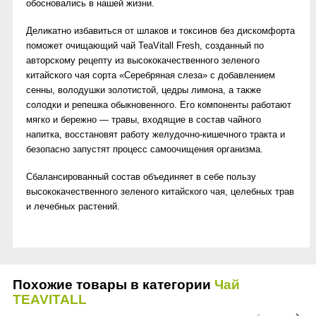
обосновались в нашей жизни.
Деликатно избавиться от шлаков и токсинов без дискомфорта
поможет очищающий чай TeaVitall Fresh, созданный по
авторскому рецепту из высококачественного зеленого
китайского чая сорта «Серебряная слеза» с добавлением
сенны, володушки золотистой, цедры лимона, а также
солодки и репешка обыкновенного. Его компоненты работают
мягко и бережно — травы, входящие в состав чайного
напитка, восстановят работу желудочно-кишечного тракта и
безопасно запустят процесс самоочищения организма.
Сбалансированный состав объединяет в себе пользу
высококачественного зеленого китайского чая, целебных трав
и лечебных растений.
Похожие товары в категории
Чай
TEAVITALL