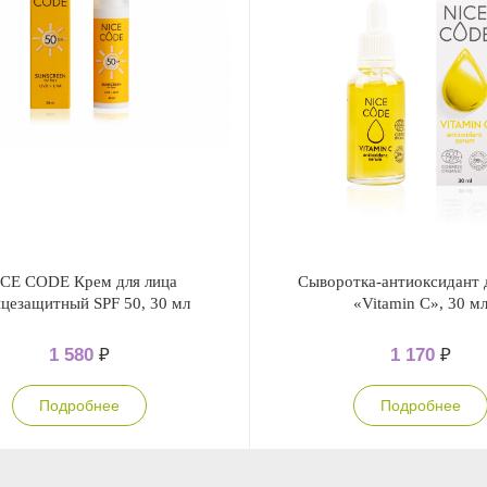
CE CODE Крем для лица
Сыворотка-антиоксидант 
нцезащитный SPF 50, 30 мл
«Vitamin C», 30 м
1 580
₽
1 170
₽
Подробнее
Подробнее