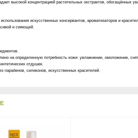
адает высокой концентрацией растительных экстрактов, обогащённых
 использования искусственных консервантов, ароматизаторов и красит
асивой и сияющей.
едиентов.
лено на определенную потребность кожи: увлажнение, омоложение, снят
синтетических отдушек.
ез парабенов, силиконов, искусственных красителей.
DE