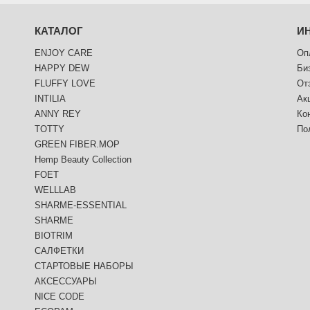
КАТАЛОГ
И
ENJOY CARE
Оп
HAPPY DEW
Би
FLUFFY LOVE
От
INTILIA
Ак
ANNY REY
Ко
TOTTY
По
GREEN FIBER.MOP
Hemp Beauty Collection
FOET
WELLLAB
SHARME-ESSENTIAL
SHARME
BIOTRIM
САЛФЕТКИ
СТАРТОВЫЕ НАБОРЫ
АКСЕССУАРЫ
NICE CODE