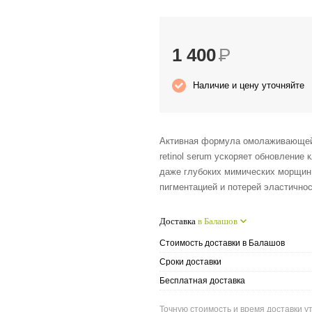
1 400
Р
Наличие и цену уточняйте
Активная формула омолаживающей
retinol serum ускоряет обновление
даже глубоких мимических морщин.
пигментацией и потерей эластично
Доставка
в Балашов
Стоимость доставки в Балашов
Сроки доставки
Бесплатная доставка
Точную стоимость и время доставки у