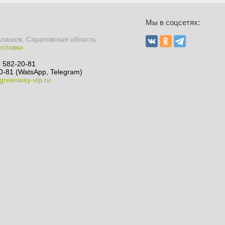
Мы в соцсетях:
алашов, Саратовская область
оставки
) 582-20-81
0-81 (WatsApp, Telegram)
greenway-vip.ru