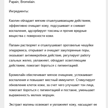
Papain, Bromelain.
Ингредиенты:
Каолин обладает мягким отшелушивающим действием,
эффективно очищает кожу, подсушивает и снимает
воспаления, адсорбирует токсины и прочие вредные
вещества с поверхности кожи.
Папаин растворяет и отшелушивает ороговелые чешуйки
эпидермиса, открывает и очищает закупоренные поры,
оказывает антимикробное действие, регулирует работу
сальных желез, увлажняет, обладает осветляющим
действием, помогает бороться с пигментацией.
Бромелайн обеспечивает мягкое очищение, успокаивает
воспаления и повышает местный иммунитет. Стимулирует
обновление клеток кожи, за счет чего улучшает тон лица,
помогает бороться с пигментацией и постакне, уменьшает
выраженность мелких морщин.
Экстракт малины освежает и увлажняет кожу, насыщает ее