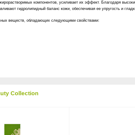
жирорастворимых компонентов, усиливает их эффект. Благодаря высок
вливают гидролипидный баланс кожи, обеспечивая ее упругость и гладк
ивных веществ, обладающих следующими свойствами:
ty Collection