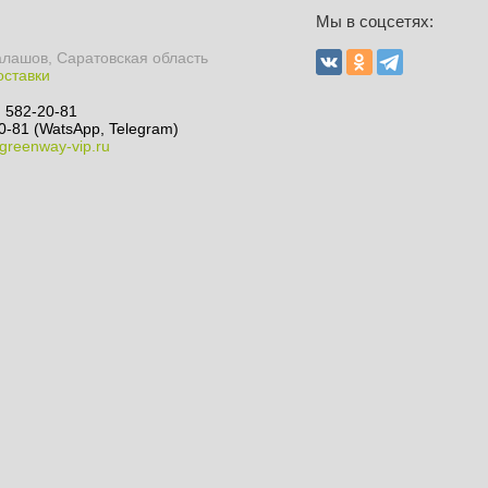
Мы в соцсетях:
алашов, Саратовская область
оставки
) 582-20-81
0-81 (WatsApp, Telegram)
greenway-vip.ru