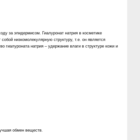
оду за эпидермисом. Гиалуронат натрия в косметике
собой низкомолекулярную структуру, т.е. он является
о гиалуроната натрия – удержание влаги в структуре кожи и
лучшая обмен веществ.