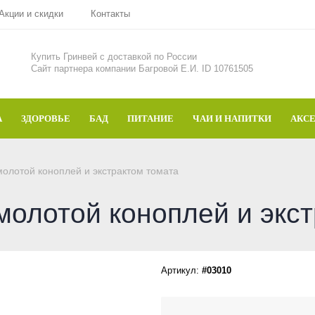
Акции и скидки
Контакты
Купить Гринвей c доставкой по России
Сайт партнера компании Багровой Е.И. ID 10761505
А
ЗДОРОВЬЕ
БАД
ПИТАНИЕ
ЧАИ И НАПИТКИ
АКС
лотой коноплей и экстрактом томата
олотой коноплей и экст
Артикул:
#03010