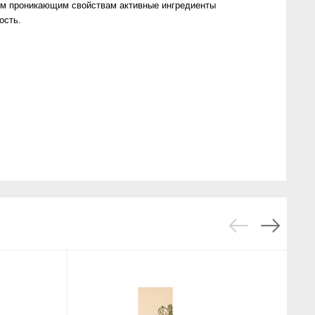
им проникающим свойствам активные ингредиенты
ость.