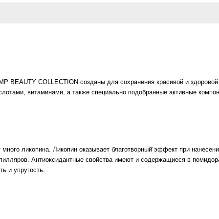
MP BEAUTY COLLECTION созданы для сохранения красивой и здоровой к
лотами, витаминами, а также специально подобранные активные компон
 много ликопина. Ликопин оказывает благотворный̆ эффект при нанесени
пилляров. Антиоксидантные свойства имеют и содержащиеся в помидора
ть и упругость.