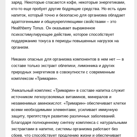
заряд. Некоторые спасаются кофе, некоторые энергетиками,
кто-то еще пробует другие бодрящие средства. Но есть один
напиток, который точно и безопасно для организма обладает
адаптогенными и общеукрепляющими свойствами – это
Healthberry Tonus. Он оказывает выраженное
психостимулирующее действие, которое способствует
поддержанию тонуса в периоды повышенных нагрузок на
организм.
Никаких опасных для организма компонентов в нем нет — в
составе только экстракт облепихи, лимонника и других
природных энергетиков в совокупности с современным
комплексом «Тримарин».
Уникальный комплекс «Тримарин» в составе напитка служит
источником легкоусвояемых витаминов, минералов и
незаменимых аминокислот. «Тримарин» обеспечивает клетки
всеми необходимыми элементами, усиливает иммунную
защиту, препятствуя развитию различных заболеваний.
Благодаря полноценному синтезу комплекса с натуральными
экстрактами в напитке, системы организма работают без
сбоев, что способствует продлению жизни и обеспечивает