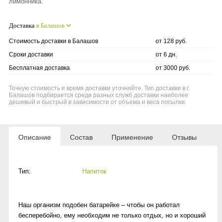
лимонника.
Доставка
в Балашов
Стоимость доставки в Балашов
от 128 руб.
Сроки доставки
от 6 дн.
Бесплатная доставка
от 3000 руб.
Точную стоимость и время доставки уточняйте. Тип доставки в г.
Балашов подбирается среди разных служб доставки наиболее
дешевый и быстрый в зависимости от объема и веса посылки.
Описание
Состав
Применение
Отзывы
Тип:
Напиток
Наш организм подобен батарейке – чтобы он работал
бесперебойно, ему необходим не только отдых, но и хороший