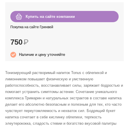
Anny Rey
Купить на сайте компании
Intilia
Покупка на сайте Гринвей
Happy Dew
750
Р
Enjoy Care
Наличие и цену уточняйте
Green Minds
Тонизирующий растворимый напиток Tonus с облепихой и
лимонником повышает физическую и умственную
работоспособность, восстанавливает силы, заряжает бодростью и
помогает устранить симптомы астении. Сочетание уникального
комплекса Тримарин и натуральных экстрактов в составе напитка
делает его абсолютно безопасным и полезным для тех, кто часто
чувствует переутомляемость и нехваток сил. Бодрящий букет
напитка сочетает в себе кислинку облепихи, терпкость
элеутерококка, сладость стевии и богатство вкусовой палитры