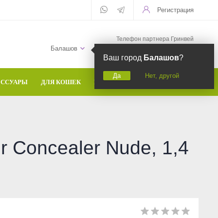
Регистрация
Телефон партнера Гринвей
+7 (958) 582-20-81
Балашов
Ваш город
Балашов
?
Да
Нет, другой
ЕССУАРЫ
ДЛЯ КОШЕК
БРЕНДЫ
r Concealer Nude, 1,4