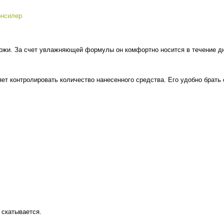
онсилер
ожи. За счет увлажняющей формулы он комфортно носится в течение дня
ляет контролировать количество нанесенного средства. Его удобно брать
 скатывается.