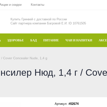
Акции и скидки
Контакты
Купить Гринвей c доставкой по России
Сайт партнера компании Багровой Е.И. ID 10761505
А
ЗДОРОВЬЕ
БАД
ПИТАНИЕ
ЧАИ И НАПИТКИ
АКС
/ Cover Concealer Nude, 1,4 g
силер Нюд, 1,4 г / Cove
Артикул:
#02674