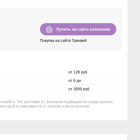
Купить на сайте компании
Покупка на сайте Гринвей
от 128 руб.
от 6 дн.
от 3000 руб.
точняйте. Тип доставки в г. Балашов подбирается среди разных
быстрый в зависимости от объема и веса посылки.