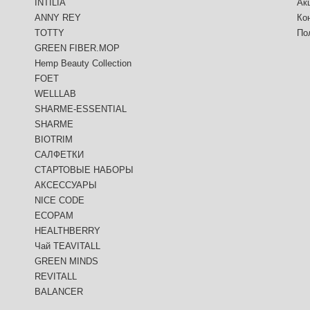
INTILIA
Ак
ANNY REY
Ко
TOTTY
По
GREEN FIBER.MOP
Hemp Beauty Collection
FOET
WELLLAB
SHARME-ESSENTIAL
SHARME
BIOTRIM
САЛФЕТКИ
СТАРТОВЫЕ НАБОРЫ
АКСЕССУАРЫ
NICE CODE
ECOPAM
HEALTHBERRY
Чай TEAVITALL
GREEN MINDS
REVITALL
BALANCER