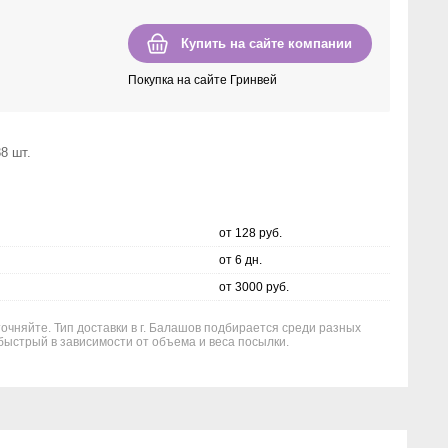
Купить на сайте компании
Покупка на сайте Гринвей
8 шт.
от 128 руб.
от 6 дн.
от 3000 руб.
точняйте. Тип доставки в г. Балашов подбирается среди разных
быстрый в зависимости от объема и веса посылки.