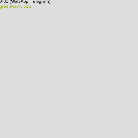
0-81 (WatsApp, Telegram)
greenway-vip.ru