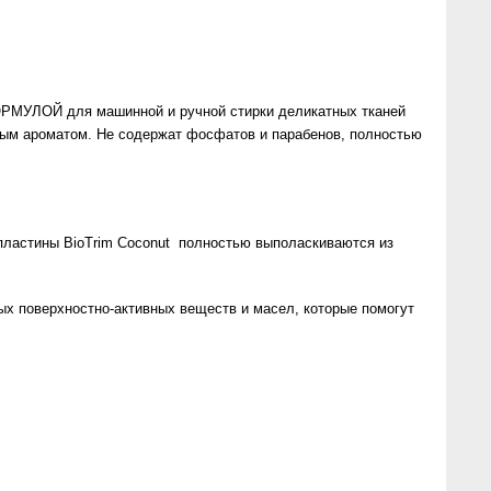
ОРМУЛОЙ для машинной и ручной стирки деликатных тканей
атым ароматом. Не содержат фосфатов и парабенов, полностью
 пластины BioTrim Coconut полностью выполаскиваются из
ых поверхностно-активных веществ и масел, которые помогут