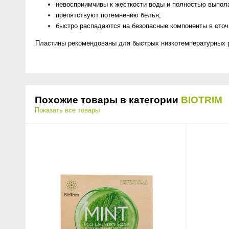
невосприимчивы к жесткости воды и полностью выпола
препятствуют потемнению белья;
быстро распадаются на безопасные компоненты в сточ
Пластины рекомендованы для быстрых низкотемпературных ре
Похожие товары в категории
BIOTRIM
Показать все товары