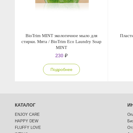
BioTrim MINT экологичное мыло для
Пласти
стирки. Мята / BioTrim Eco Laundry Soap
MINT
230
₽
Подробнее
КАТАЛОГ
И
ENJOY CARE
Оп
HAPPY DEW
Би
FLUFFY LOVE
От