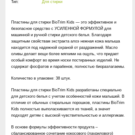
Тип:
Для стирки
Пластины для стирки BioTrim Kids — это эффективное и
безопасное средство с УСИЛЕННОЙ ФОРМУЛОЙ для
машинной и ручной стирки детского белья. Благодаря
защитным свойствам экстракта алоэ нежная кожа малыша
находится под надежной охраной от раздражений. Масло
оливы делает вещи более мягкими на ощупь, что придает
особый комфорт во время носки постиранных изделий. Не
содержат фосфатов и парабенов, полностью биоразлагаемы.
Количество в упаковке: 38 штук.
Пластины для стирки BioTrim Kids разработаны специально
для детского белья с учетом особенностей кожи малышей. В
отличие от обычных стиральных порошков, пластины BioTrim
Kids полностью выполаскиваются из тканей, а значит
подходят детям с высокой чувствительностью и аллергикам.
В основе формулы эффективности продукта –
сбалансированное сочетание кокосового (лаурилового)