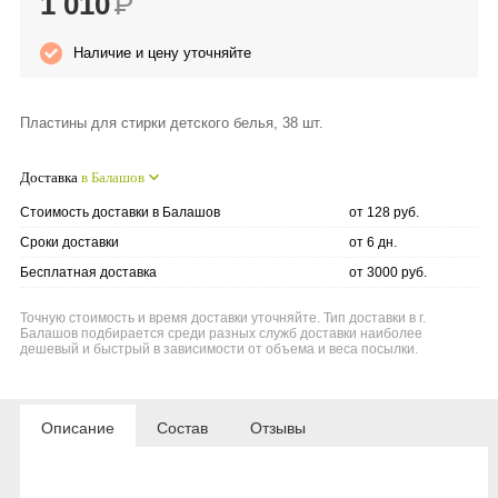
1 010
Р
Anny Rey
Наличие и цену уточняйте
Intilia
Пластины для стирки детского белья, 38 шт.
Happy Dew
Доставка
в Балашов
Enjoy Care
Стоимость доставки в Балашов
от 128 руб.
Сроки доставки
от 6 дн.
Green Minds
Бесплатная доставка
от 3000 руб.
Точную стоимость и время доставки уточняйте. Тип доставки в г.
Балашов подбирается среди разных служб доставки наиболее
дешевый и быстрый в зависимости от объема и веса посылки.
Описание
Состав
Отзывы