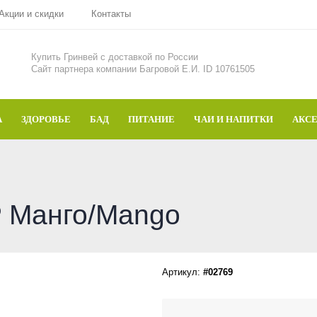
Акции и скидки
Контакты
Купить Гринвей c доставкой по России
Сайт партнера компании Багровой Е.И. ID 10761505
А
ЗДОРОВЬЕ
БАД
ПИТАНИЕ
ЧАИ И НАПИТКИ
АКС
Манго/Mango
Артикул:
#02769