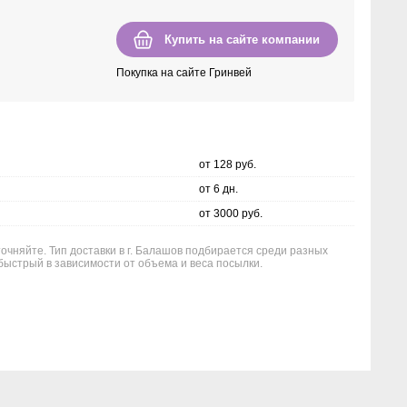
Купить на сайте компании
Покупка на сайте Гринвей
от 128 руб.
от 6 дн.
от 3000 руб.
точняйте. Тип доставки в г. Балашов подбирается среди разных
быстрый в зависимости от объема и веса посылки.