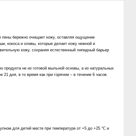
ко пены бережно очищает кожу, оставляя ощущение
и, кокоса и оливы, которые делает кожу нежной и
вительную кожу, сохраняя естественный липидный барьер
о продукта не из готовой мыльной основы, а из натуральных
21 дня, в то время как при горячем – в течение 6 часов.
пном для детей месте при температуре от +5 до +25 °С и