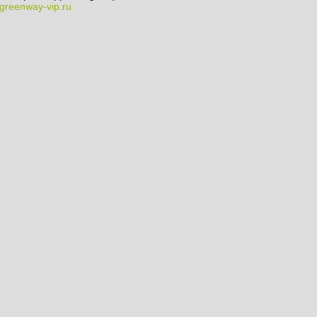
greenway-vip.ru