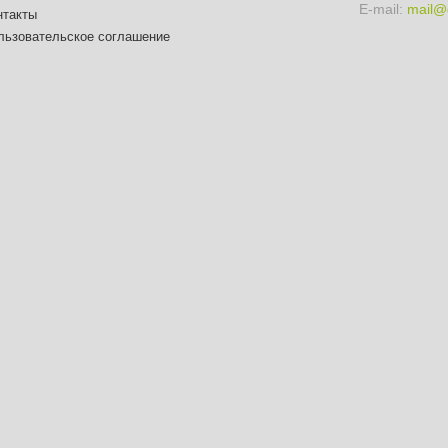
E-mail:
mail@
нтакты
льзовательское соглашение