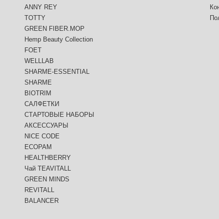
ANNY REY
Ко
TOTTY
По
GREEN FIBER.MOP
Hemp Beauty Collection
FOET
WELLLAB
SHARME-ESSENTIAL
SHARME
BIOTRIM
САЛФЕТКИ
СТАРТОВЫЕ НАБОРЫ
АКСЕССУАРЫ
NICE CODE
ECOPAM
HEALTHBERRY
Чай TEAVITALL
GREEN MINDS
REVITALL
BALANCER