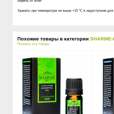
Беречь от огня!
Хранить при температуре не выше +15 °C в недоступном для
Похожие товары в категории
SHARME-
Показать все товары