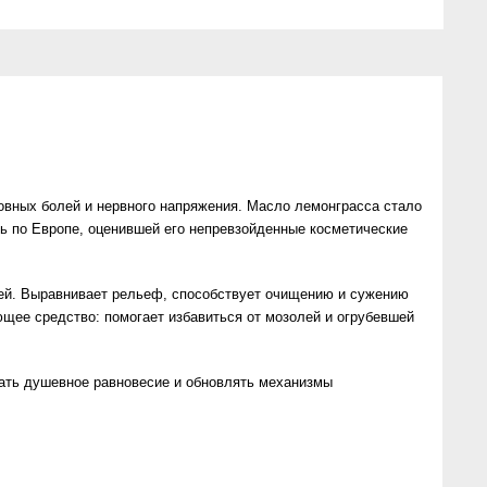
ловных болей и нервного напряжения. Масло лемонграсса стало
сь по Европе, оценившей его непревзойденные косметические
ией. Выравнивает рельеф, способствует очищению и сужению
ющее средство: помогает избавиться от мозолей и огрубевшей
вать душевное равновесие и обновлять механизмы