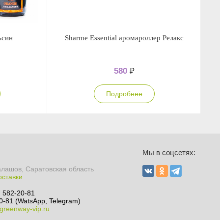
ьсин
Sharme Essential аромароллер Релакс
580
₽
Подробнее
Мы в соцсетях:
алашов, Саратовская область
оставки
) 582-20-81
0-81 (WatsApp, Telegram)
greenway-vip.ru