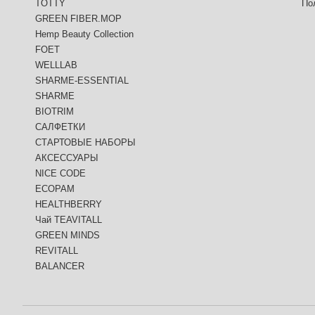
TOTTY
По
GREEN FIBER.MOP
Hemp Beauty Collection
FOET
WELLLAB
SHARME-ESSENTIAL
SHARME
BIOTRIM
САЛФЕТКИ
СТАРТОВЫЕ НАБОРЫ
АКСЕССУАРЫ
NICE CODE
ECOPAM
HEALTHBERRY
Чай TEAVITALL
GREEN MINDS
REVITALL
BALANCER