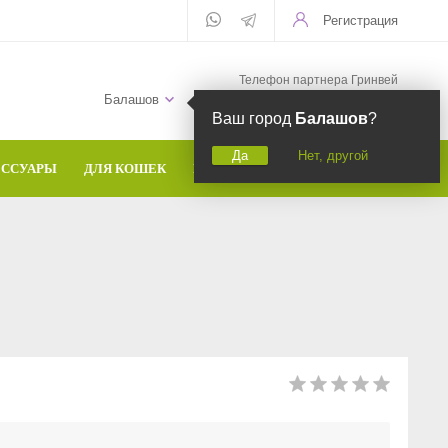
Регистрация
Телефон партнера Гринвей
+7 (958) 582-20-81
Балашов
Ваш город
Балашов
?
Да
Нет, другой
ЕССУАРЫ
ДЛЯ КОШЕК
БРЕНДЫ