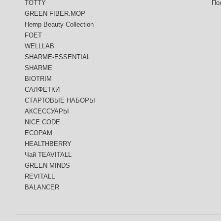
TOTTY
По
GREEN FIBER.MOP
Hemp Beauty Collection
FOET
WELLLAB
SHARME-ESSENTIAL
SHARME
BIOTRIM
САЛФЕТКИ
СТАРТОВЫЕ НАБОРЫ
АКСЕССУАРЫ
NICE CODE
ECOPAM
HEALTHBERRY
Чай TEAVITALL
GREEN MINDS
REVITALL
BALANCER