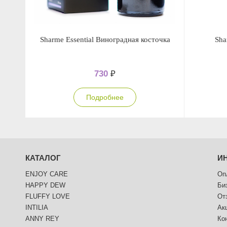
Sharme Essential Виноградная косточка
Sha
730
₽
Подробнее
КАТАЛОГ
И
ENJOY CARE
Оп
HAPPY DEW
Би
FLUFFY LOVE
От
INTILIA
Ак
ANNY REY
Ко