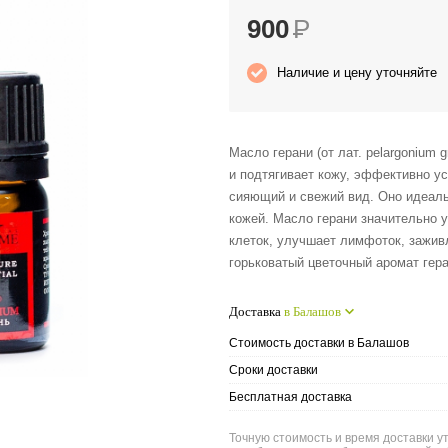
900
Р
Наличие и цену уточняйте
Масло герани (от лат. pelargonium 
и подтягивает кожу, эффективно у
сияющий и свежий вид. Оно идеаль
кожей. Масло герани значительно 
клеток, улучшает лимфоток, зажив
горьковатый цветочный аромат гера
Доставка
в Балашов
Стоимость доставки в Балашов
Сроки доставки
Бесплатная доставка
Точную стоимость и время доставки у