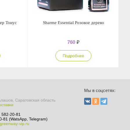
лер Тонус
Sharme Essential Розовое дерево
760
₽
Подробнее
Мы в соцсетях:
алашов, Саратовская область
оставки
) 582-20-81
0-81 (WatsApp, Telegram)
greenway-vip.ru