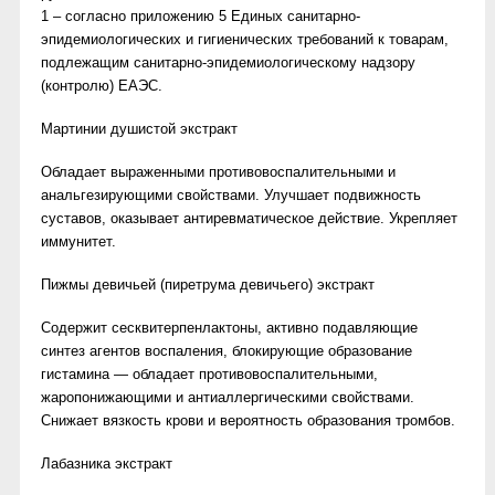
1 – согласно приложению 5 Единых санитарно-
эпидемиологических и гигиенических требований к товарам,
подлежащим санитарно-эпидемиологическому надзору
(контролю) ЕАЭС.
Мартинии душистой экстракт
Обладает выраженными противовоспалительными и
анальгезирующими свойствами. Улучшает подвижность
суставов, оказывает антиревматическое действие. Укрепляет
иммунитет.
Пижмы девичьей (пиретрума девичьего) экстракт
Содержит сесквитерпенлактоны, активно подавляющие
синтез агентов воспаления, блокирующие образование
гистамина — обладает противовоспалительными,
жаропонижающими и антиаллергическими свойствами.
Снижает вязкость крови и вероятность образования тромбов.
Лабазника экстракт