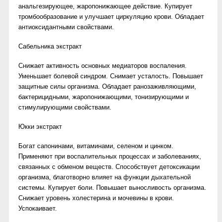
анальгезирующее, жаропонижающее действие. Купирует
тромбообразование и улучшает циркуляцию крови. Обладает
антиоксидантными свойствами.
Сабельника экстракт
Снижает активность основных медиаторов воспаления.
Уменьшает болевой синдром. Снимает усталость. Повышает
защитные силы организма. Обладает ранозаживляющими,
бактерицидными, жаропонижающими, тонизирующими и
стимулирующими свойствами.
Юкки экстракт
Богат сапонинами, витаминами, селеном и цинком.
Применяют при воспалительных процессах и заболеваниях,
связанных с обменом веществ. Способствует детоксикации
организма, благотворно влияет на функции дыхательной
системы. Купирует боли. Повышает выносливость организма.
Снижает уровень холестерина и мочевины в крови.
Успокаивает.