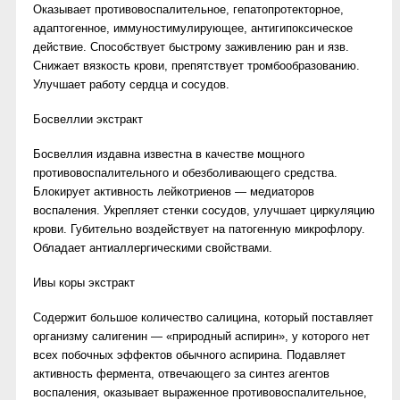
Оказывает противовоспалительное, гепатопротекторное,
адаптогенное, иммуностимулирующее, антигипоксическое
действие. Способствует быстрому заживлению ран и язв.
Снижает вязкость крови, препятствует тромбообразованию.
Улучшает работу сердца и сосудов.
Босвеллии экстракт
Босвеллия издавна известна в качестве мощного
противовоспалительного и обезболивающего средства.
Блокирует активность лейкотриенов — медиаторов
воспаления. Укрепляет стенки сосудов, улучшает циркуляцию
крови. Губительно воздействует на патогенную микрофлору.
Обладает антиаллергическими свойствами.
Ивы коры экстракт
Содержит большое количество салицина, который поставляет
организму салигенин — «природный аспирин», у которого нет
всех побочных эффектов обычного аспирина. Подавляет
активность фермента, отвечающего за синтез агентов
воспаления, оказывает выраженное противовоспалительное,