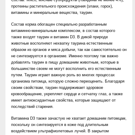
протеины растительного происхождения (злаки, горох),
витамины и минеральные вещества, таурин.
Состав корма обогащен специально разработанным
витаминно-минеральным комплексом, в состав которого
также входят таурин и витамин D3. В дикой природе
животные восполняют нехватку таурина естественным
образом из органов и мяса добычи, так как самостоятельно он
не синтезируется в организме. Именно поэтому так важно
добавлять таурин в пищу домашним животным, которые в
большинстве своем не могут восполнить его естественным
путем. Таурин играет важную роль во многих процессах
организма питомца, которую сложно переоценить. Благодаря
своим свойствам, таурин поддерживает здоровое
кровообращение, укрепляет сердце и сетчатку глаз, а также
имеет антиоксидантные свойства, которые защищают от
последствий старения.
Витамина D3 также зачастую не хватает домашним питомцам,
поскольку он синтезируется в коже под длительным
воздействием ультрафиолетовых лучей. В закрытом