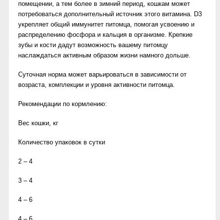
помещении, а тем более в зимний период, кошкам может
потребоваться дополнительный источник этого витамина. D3
укрепляет общий иммунитет питомца, помогая усвоению и
распределению фосфора и кальция в организме. Крепкие
зубы и кости дадут возможность вашему питомцу
наслаждаться активным образом жизни намного дольше.
Суточная норма может варьироваться в зависимости от
возраста, комплекции и уровня активности питомца.
Рекомендации по кормлению:
Вес кошки, кг
Количество упаковок в сутки
2 – 4
3 – 4
4 – 6
4 – 6