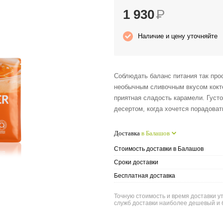
1 930
Р
Наличие и цену уточняйте
Соблюдать баланс питания так прос
необычным сливочным вкусом кокте
приятная сладость карамели. Густ
десертом, когда хочется порадоват
Доставка
в Балашов
Стоимость доставки в Балашов
Сроки доставки
Бесплатная доставка
Точную стоимость и время доставки у
служб доставки наиболее дешевый и 