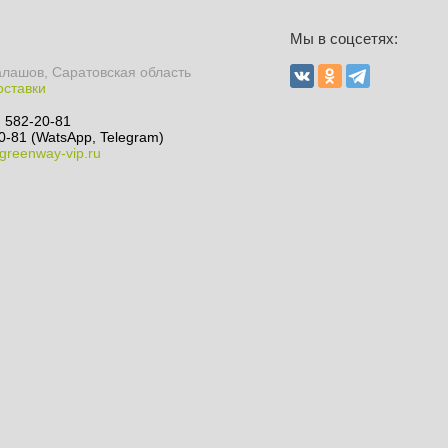
Мы в соцсетях:
алашов, Саратовская область
оставки
) 582-20-81
0-81 (WatsApp, Telegram)
greenway-vip.ru