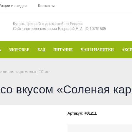
Акции и скидки
Контакты
Купить Гринвей c доставкой по России
Сайт партнера компании Багровой Е.И. ID 10761505
А
ЗДОРОВЬЕ
БАД
ПИТАНИЕ
ЧАИ И НАПИТКИ
АКС
оленая карамель», 10 шт
о вкусом «Соленая кар
Артикул:
#01211