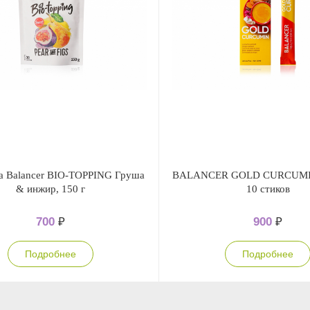
а Balancer BIO-TOPPING Груша
BALANCER GOLD CURCUMIN
& инжир, 150 г
10 стиков
700
₽
900
₽
Подробнее
Подробнее