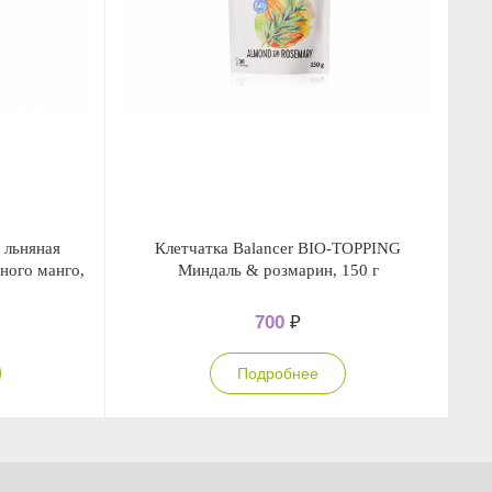
льняная
Клетчатка Balancer BIO-TOPPING
ного манго,
Миндаль & розмарин, 150 г
700
₽
Подробнее