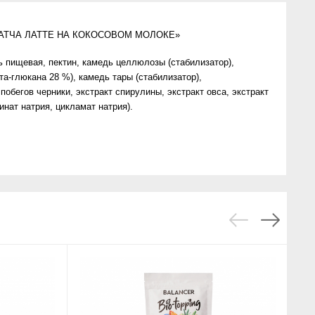
АТЧА ЛАТТЕ НА КОКОСОВОМ МОЛОКЕ»
ль пищевая, пектин, камедь целлюлозы (стабилизатор),
а-глюкана 28 %), камедь тары (стабилизатор),
побегов черники, экстракт спирулины, экстракт овса, экстракт
инат натрия, цикламат натрия).