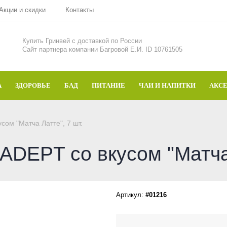
Акции и скидки
Контакты
Купить Гринвей c доставкой по России
Сайт партнера компании Багровой Е.И. ID 10761505
А
ЗДОРОВЬЕ
БАД
ПИТАНИЕ
ЧАИ И НАПИТКИ
АКС
ом "Матча Латте", 7 шт.
DEPT со вкусом "Матча 
Артикул:
#01216