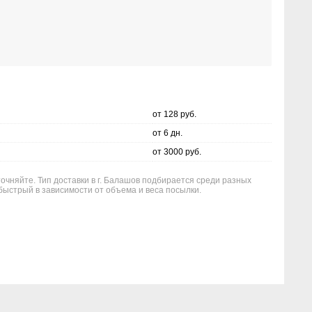
от 128 руб.
от 6 дн.
от 3000 руб.
точняйте. Тип доставки в г. Балашов подбирается среди разных
быстрый в зависимости от объема и веса посылки.