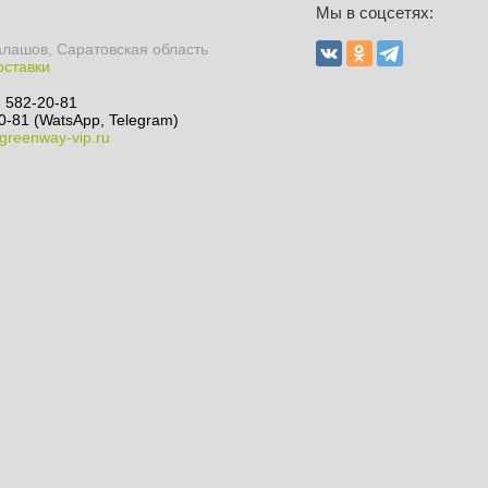
Мы в соцсетях:
алашов, Саратовская область
оставки
) 582-20-81
0-81 (WatsApp, Telegram)
greenway-vip.ru