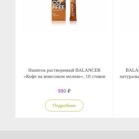
Напиток растворимый BALANCER
BALAN
«Кофе на кокосовом молоке», 10 стиков
натураль
990
₽
Подробнее