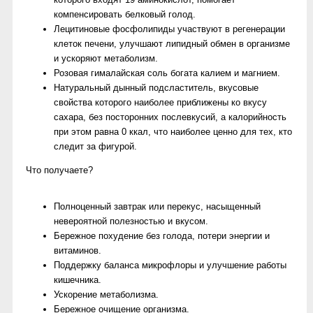
компенсировать белковый голод.
Лецитиновые фосфолипиды участвуют в регенерации
клеток печени, улучшают липидный обмен в организме
и ускоряют метаболизм.
Розовая гималайская соль богата калием и магнием.
Натуральный дынный подсластитель, вкусовые
свойства которого наиболее приближены ко вкусу
сахара, без посторонних послевкусий, а калорийность
при этом равна 0 ккал, что наиболее ценно для тех, кто
следит за фигурой.
Что получаете?
Полноценный завтрак или перекус, насыщенный
невероятной полезностью и вкусом.
Бережное похудение без голода, потери энергии и
витаминов.
Поддержку баланса микрофлоры и улучшение работы
кишечника.
Ускорение метаболизма.
Бережное очищение организма.