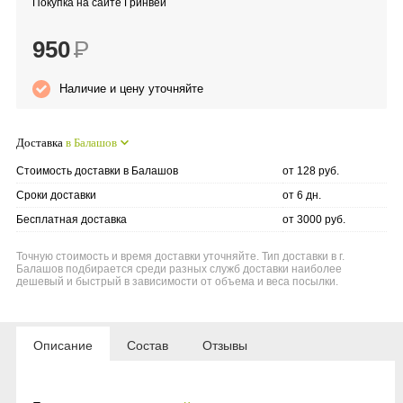
Покупка на сайте Гринвей
Anny Rey
950
Р
Intilia
Наличие и цену уточняйте
Happy Dew
Доставка
в Балашов
Enjoy Care
Стоимость доставки в Балашов
от 128 руб.
Сроки доставки
от 6 дн.
Green Minds
Бесплатная доставка
от 3000 руб.
Точную стоимость и время доставки уточняйте. Тип доставки в г.
Балашов подбирается среди разных служб доставки наиболее
дешевый и быстрый в зависимости от объема и веса посылки.
Описание
Состав
Отзывы