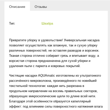
Описание
Отзывы
Тип:
Швабра
Превратите уборку в удовольствие! Универсальная насадка
позволяет осуществлять как влажную, так и сухую уборку
различных поверхностей, не оставляя разводов и ворсинок.
Тканая сторона отлично собирает грязь и впитывает воду, а
ворсистая сторона предназначена для сухой уборки и
удаления пыли с паркета и ковровых покрытий.
Чистящие насадки AQUAmatic изготовлены из ультратонкого
рассечённого микроволокна, произведённого по новейшей
текстильной технологии: каждая нить разрезана в
продольном направлении на восемь правильных секторов,
образующих микроскопические щели по длине всей нити.
Благодаря этой особенности образуется капиллярный
эффект: под влиянием силы поверхностного натяжения влага