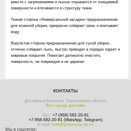
вместе с загрязнениями и пылью отрывается от очищаемой
поверхности и втягивается в структуру ткани.
Тканая сторона «Универсальной насадки» предназначенная
для влажной уборки, прекрасно собирает грязь и впитывает
воду.
Ворсистая сторона предназначенная для сухой уборки,
отлично собирает пыль, быстро приводит в порядок паркет и
ковровые покрытия. Помогает деликатно очистить
поверхность, не повреждая и не царапая.
КОНТАКТЫ
Доставка в Балашов, Саратовская область
Все города доставки
Тел.:
+7 (958) 582-20-81
+7-958-582-20-81 (WatsApp, Telegram)
E-mail:
mail@greenway-vip.ru
Мы в соцсетях: