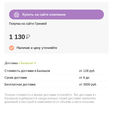
Anny Rey
Купить на сайте компании
Intilia
Покупка на сайте Гринвей
Happy Dew
1 130
Р
Enjoy Care
Наличие и цену уточняйте
Green Minds
Доставка
в Балашов
Стоимость доставки в Балашов
от 128 руб.
Сроки доставки
от 6 дн.
Бесплатная доставка
от 3000 руб.
Точную стоимость и время доставки уточняйте. Тип доставки в г.
Балашов подбирается среди разных служб доставки наиболее
дешевый и быстрый в зависимости от объема и веса посылки.