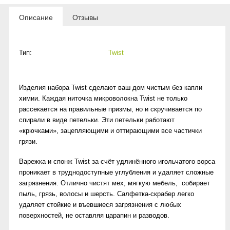
Описание
Отзывы
Тип:
Twist
Изделия набора Twist сделают ваш дом чистым без капли
химии. Каждая ниточка микроволокна Twist не только
рассекается на правильные призмы, но и скручивается по
спирали в виде петельки. Эти петельки работают
«крючками», зацепляющими и оттирающими все частички
грязи.
Варежка и спонж Twist за счёт удлинённого игольчатого ворса
проникает в труднодоступные углубления и удаляет сложные
загрязнения. Отлично чистят мех, мягкую мебель, собирает
пыль, грязь, волосы и шерсть. Салфетка-скрабер легко
удаляет стойкие и въевшиеся загрязнения с любых
поверхностей, не оставляя царапин и разводов.