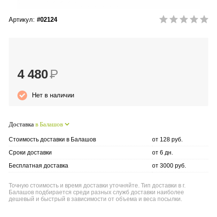
Anny Rey
Артикул:
#02124
Intilia
Happy Dew
4 480
Р
Enjoy Care
Нет в наличии
Green Minds
Доставка
в Балашов
Стоимость доставки в Балашов
от 128 руб.
Сроки доставки
от 6 дн.
Бесплатная доставка
от 3000 руб.
Точную стоимость и время доставки уточняйте. Тип доставки в г.
Балашов подбирается среди разных служб доставки наиболее
дешевый и быстрый в зависимости от объема и веса посылки.