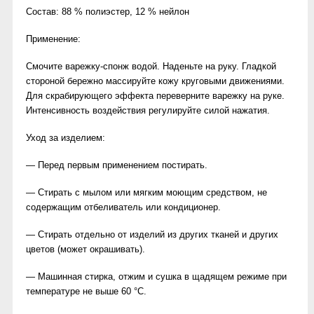
Состав: 88 % полиэстер, 12 % нейлон
Применение:
Смочите варежку-спонж водой. Наденьте на руку. Гладкой
стороной бережно массируйте кожу круговыми движениями.
Для скрабирующего эффекта переверните варежку на руке.
Интенсивность воздействия регулируйте силой нажатия.
Уход за изделием:
— Перед первым применением постирать.
— Стирать с мылом или мягким моющим средством, не
содержащим отбеливатель или кондиционер.
— Стирать отдельно от изделий из других тканей и других
цветов (может окрашивать).
— Машинная стирка, отжим и сушка в щадящем режиме при
температуре не выше 60 °C.