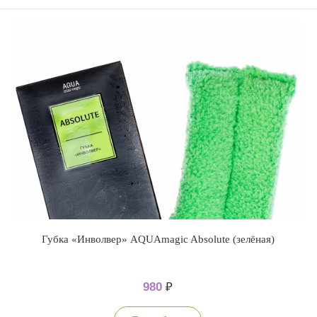
Губка «Инволвер» AQUAmagic Absolute (зелёная)
980
₽