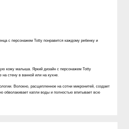
енца с персонажем Totty понравится каждому ребенку и
жную кожу малыша. Яркий дизайн с персонажем Totty
 на стену в ванной или на кухне.
нологии. Волокно, расщепленное на сотни микронитей, создает
ьно обволакивает капли воды и полностью впитывает всю