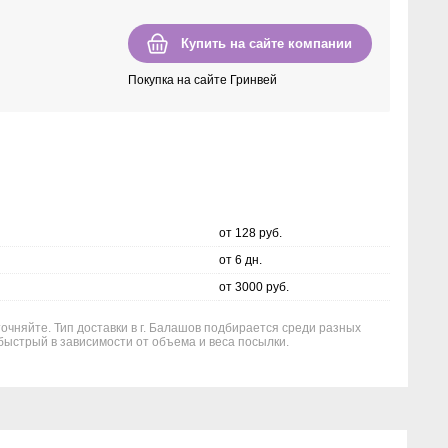
Купить на сайте компании
Покупка на сайте Гринвей
от 128 руб.
от 6 дн.
от 3000 руб.
точняйте. Тип доставки в г. Балашов подбирается среди разных
быстрый в зависимости от объема и веса посылки.