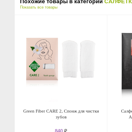
Похожие товары в категории
САЛФЕТ
Показать все товары
Green Fiber CARE 2, Спонж для чистки
Салф
зубов
A
840
₽