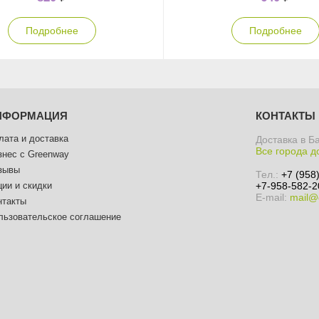
Подробнее
Подробнее
НФОРМАЦИЯ
КОНТАКТЫ
лата и доставка
Доставка в Б
Все города д
знес с Greenway
зывы
Тел.:
+7 (958
ции и скидки
+7-958-582-2
E-mail:
mail@
нтакты
льзовательское соглашение