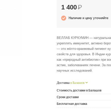
1 400
Р
Наличие и цену уточняйте
ВЕЛЛАБ КУРКУМИН — натуральная 
укреплять иммунитет, активно бор
— это жёлто-оранжевый пигмент к
свойств для здоровья. В Индии ку
как «природный антибиотик» при в
астме, заболеваниях печени. За п
научных исследований.
Доставка
в Балашов
Стоимость доставки в Балашов
Сроки доставки
Бесплатная доставка