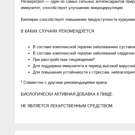
Ресвератрол — один из самых сильных антиоксидантов приро
иммунитет, способствует улучшению микроциркуляции.
Биоперин способствует повышению биодоступности куркумин
В КАКИХ СЛУЧАЯХ РЕКОМЕНДУЕТСЯ
В составе комплексной терапии заболеваниях суставов (
В составе комплексной терапии заболеваний сердечно
При расстройствах пищеварения*.
Для поддержки иммунитета в период высокой вирусной
Для повышения устойчивости к стрессам, неблагопри
* Совместно с другими рекомендациями врача.
БИОЛОГИЧЕСКИ АКТИВНАЯ ДОБАВКА К ПИЩЕ.
НЕ ЯВЛЯЕТСЯ ЛЕКАРСТВЕННЫМ СРЕДСТВОМ.