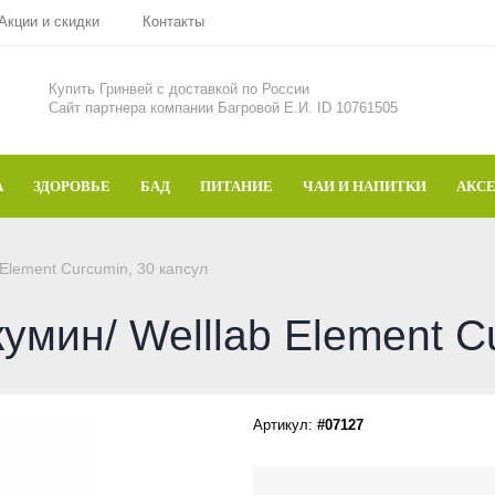
Акции и скидки
Контакты
Купить Гринвей c доставкой по России
Сайт партнера компании Багровой Е.И. ID 10761505
А
ЗДОРОВЬЕ
БАД
ПИТАНИЕ
ЧАИ И НАПИТКИ
АКС
Element Curcumin, 30 капсул
мин/ Welllab Element Cu
Артикул:
#07127