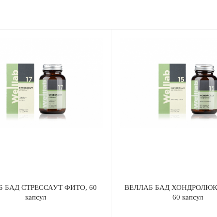
B
 БАД СТРЕССАУТ ФИТО, 60
ВЕЛЛАБ БАД ХОНДРОЛЮК
капсул
60 капсул