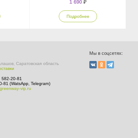
1 690
₽
Подробнее
Мы в соцсетях:
алашов, Саратовская область
оставки
) 582-20-81
0-81 (WatsApp, Telegram)
greenway-vip.ru