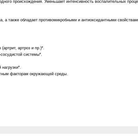
дного происхождения. Уменьшает интенсивность воспалительных процесс
а, а также обладает противомикробными и антиоксидантными свойствам
артрит, артроз и пр.)*.
-сосудистой системы*.
 нагрузки*.
ятным факторам окружающей среды.