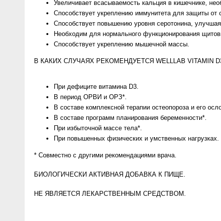
Увеличивает всасываемость кальция в кишечнике, нео
Способствует укреплению иммунитета для защиты от 
Способствует повышению уровня серотонина, улучшая
Необходим для нормального функционирования щитов
Способствует укреплению мышечной массы.
В КАКИХ СЛУЧАЯХ РЕКОМЕНДУЕТСЯ WELLLAB VITAMIN D
При дефиците витамина D3.
В период ОРВИ и ОРЗ*.
В составе комплексной терапии остеопороза и его осл
В составе программ планирования беременности*.
При избыточной массе тела*.
При повышенных физических и умственных нагрузках.
* Совместно с другими рекомендациями врача.
БИОЛОГИЧЕСКИ АКТИВНАЯ ДОБАВКА К ПИЩЕ.
НЕ ЯВЛЯЕТСЯ ЛЕКАРСТВЕННЫМ СРЕДСТВОМ.