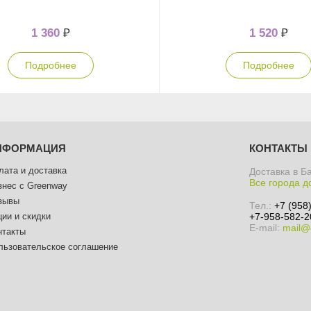
1 360
₽
1 520
₽
Подробнее
Подробнее
НФОРМАЦИЯ
КОНТАКТЫ
лата и доставка
Доставка в Б
Все города д
знес с Greenway
зывы
Тел.:
+7 (958
ции и скидки
+7-958-582-2
E-mail:
mail@
нтакты
льзовательское соглашение