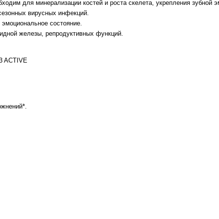
бходим для минерализации костей и роста скелета, укрепления зубной э
сезонных вирусных инфекций.
 эмоциональное состояние.
идной железы, репродуктивных функций.
3 ACTIVE
ожнений*.