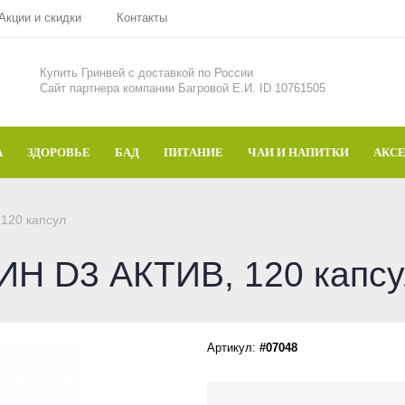
Акции и скидки
Контакты
Купить Гринвей c доставкой по России
Сайт партнера компании Багровой Е.И. ID 10761505
А
ЗДОРОВЬЕ
БАД
ПИТАНИЕ
ЧАИ И НАПИТКИ
АКС
120 капсул
Н D3 АКТИВ, 120 капсу
Артикул:
#07048