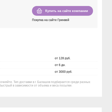
Купить на сайте компании
Покупка на сайте Гринвей
от 128 руб.
от 6 дн.
от 3000 руб.
точняйте. Тип доставки в г. Балашов подбирается среди разных
быстрый в зависимости от объема и веса посылки.