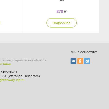
мл
870
₽
Подробнее
Мы в соцсетях:
алашов, Саратовская область
оставки
) 582-20-81
0-81 (WatsApp, Telegram)
greenway-vip.ru