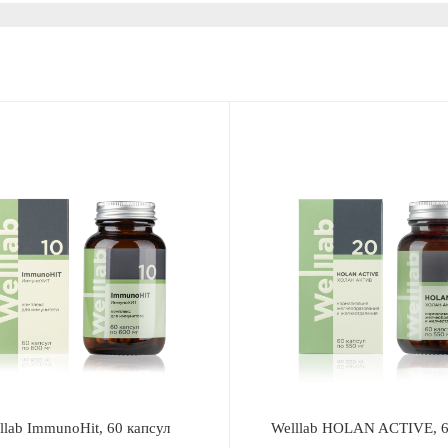
B
llab ImmunoHit, 60 капсул
Welllab HOLAN ACTIVE, 6