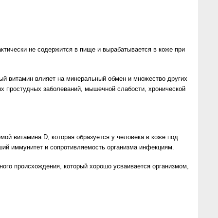
актически не содержится в пище и вырабатывается в коже при
й витамин влияет на минеральный обмен и множество других
ых простудных заболеваний, мышечной слабости, хронической
й витамина D, которая образуется у человека в коже под
роший иммунитет и сопротивляемость организма инфекциям.
ого происхождения, который хорошо усваивается организмом,