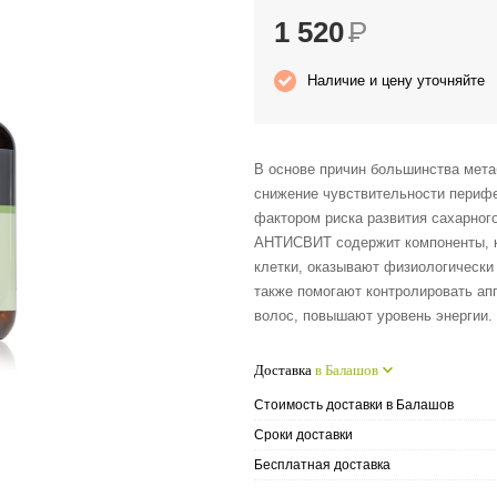
1 520
Р
Наличие и цену уточняйте
В основе причин большинства мет
снижение чувствительности перифе
фактором риска развития сахарног
АНТИСВИТ содержит компоненты, к
клетки, оказывают физиологически
также помогают контролировать апп
волос, повышают уровень энергии.
Доставка
в Балашов
Стоимость доставки в Балашов
Сроки доставки
Бесплатная доставка