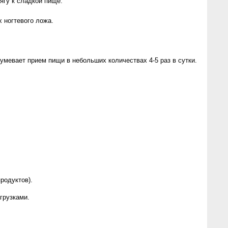
ягу к сладкой пище.
 ногтевого ложа.
евает прием пищи в небольших количествах 4-5 раз в сутки.
родуктов).
грузками.