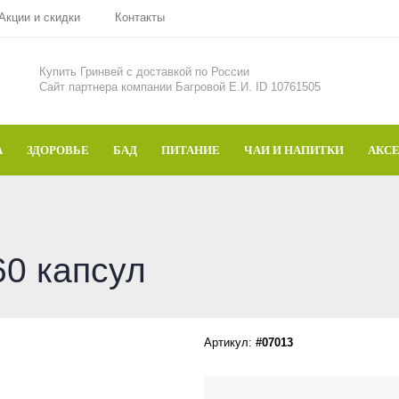
Акции и скидки
Контакты
Купить Гринвей c доставкой по России
Сайт партнера компании Багровой Е.И. ID 10761505
А
ЗДОРОВЬЕ
БАД
ПИТАНИЕ
ЧАИ И НАПИТКИ
АКС
60 капсул
Артикул:
#07013