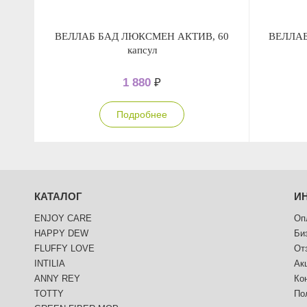
ВЕЛЛАБ БАД ЛЮКСМЕН АКТИВ, 60
ВЕЛЛАБ
капсул
1 880
₽
Подробнее
КАТАЛОГ
И
ENJOY CARE
Оп
HAPPY DEW
Би
FLUFFY LOVE
От
INTILIA
Ак
ANNY REY
Ко
TOTTY
По