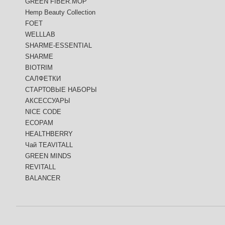
GREEN FIBER.MOP
Hemp Beauty Collection
FOET
WELLLAB
SHARME-ESSENTIAL
SHARME
BIOTRIM
САЛФЕТКИ
СТАРТОВЫЕ НАБОРЫ
АКСЕССУАРЫ
NICE CODE
ECOPAM
HEALTHBERRY
Чай TEAVITALL
GREEN MINDS
REVITALL
BALANCER