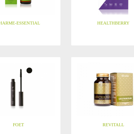
HARME-ESSENTIAL
HEALTHBERRY
FOET
REVITALL