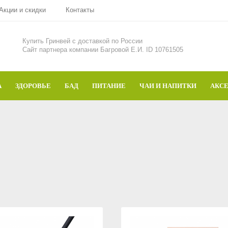
Акции и скидки
Контакты
Купить Гринвей c доставкой по России
Сайт партнера компании Багровой Е.И. ID 10761505
А
ЗДОРОВЬЕ
БАД
ПИТАНИЕ
ЧАИ И НАПИТКИ
АКС