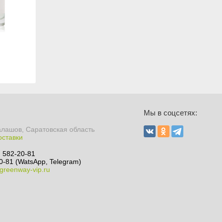
Мы в соцсетях:
алашов, Саратовская область
оставки
) 582-20-81
0-81 (WatsApp, Telegram)
greenway-vip.ru